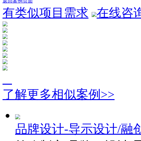
返回案例页面
有类似项目需求
在线咨
了解更多相似案例>>
品牌设计-导示设计/融