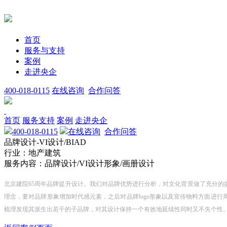
首页
服务与支持
案例
走进央企
400-018-0115
在线咨询
合作问答
首页
服务支持
案例
走进央企
400-018-0115
在线咨询
合作问答
品牌设计-VI设计/BIAD
行业：地产建筑
服务内容：品牌设计/VI设计形象/画册设计
北京建院65周年品牌提升设计。我们对品牌优势进行分析，对文化背景做了充分
理念，要对品牌形象增加时代感元素，之后对品牌logo形象以及宣传物料方面进
梳理发现其派生出若干的子品牌，对其设计保持一个有效地延续性同时又不失个性