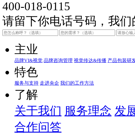
400-018-0115
请留下你电话号码，我们
主业
品牌VI&视觉
品牌咨询管理
视觉传达&传播
产品包装研
特色
服务与支持
走进央企
我们的工作方法
了解
关于我们
服务理念
发
合作问答