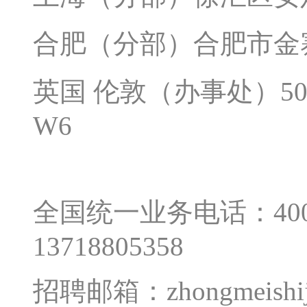
合肥（分部）合肥市金寨
英国 伦敦（办事处）50 Broo
W6
全国统一业务电话：400-0
13718805358
招聘邮箱：zhongmeishij