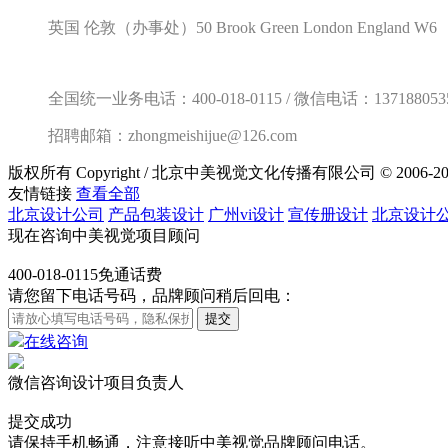
英国 伦敦（办事处）50 Brook Green London England W6
全国统一业务电话：400-018-0115 / 微信电话：137188053
招聘邮箱：zhongmeishijue@126.com
版权所有 Copyright / 北京中美视觉文化传播有限公司 © 2006-20
友情链接
查看全部
北京设计公司
产品包装设计
广州vi设计
宣传册设计
北京设计
现在咨询中美视觉项目顾问
400-018-0115
免通话费
请您留下电话号码，品牌顾问稍后回电：
在线咨询
微信咨询设计项目负责人
提交成功
请保持手机畅通，注意接听中美视觉品牌顾问电话。