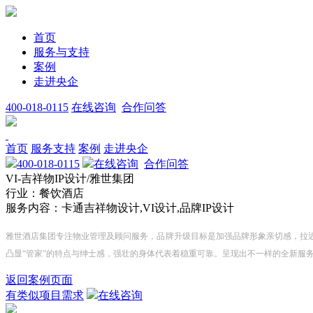
首页
服务与支持
案例
走进央企
400-018-0115
在线咨询
合作问答
首页
服务支持
案例
走进央企
400-018-0115
在线咨询
合作问答
VI-吉祥物IP设计/雅世集团
行业：餐饮酒店
服务内容：卡通吉祥物设计,VI设计,品牌IP设计
雅世酒店集团专注物业管理及顾问服务，品牌升级目标是加强品牌形象亲切感，拉近与
凸显“管家”的特点与绅士感，强壮的身体代表着稳重可靠。呈现出不一样的全新服
返回案例页面
有类似项目需求
在线咨询