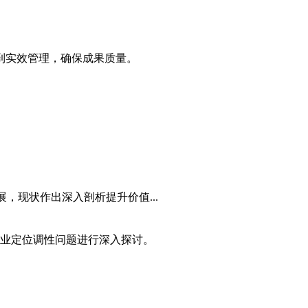
到实效管理，确保
成果质量
。
，现状作出深入剖析提升价值...
业定位调性问题进行深入探讨。