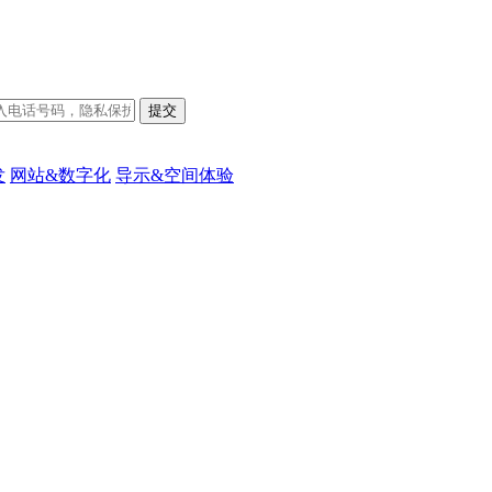
发
网站&数字化
导示&空间体验