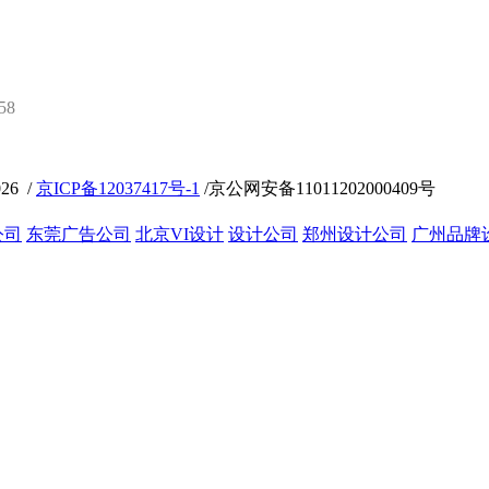
58
26 /
京ICP备12037417号-1
/京公网安备11011202000409号
公司
东莞广告公司
北京VI设计
设计公司
郑州设计公司
广州品牌