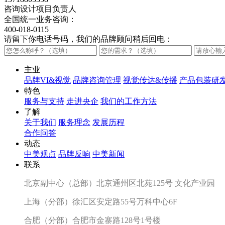
咨询设计项目负责人
全国统一业务咨询：
400-018-0115
请留下你电话号码，我们的品牌顾问稍后回电：
主业
品牌VI&视觉
品牌咨询管理
视觉传达&传播
产品包装研
特色
服务与支持
走进央企
我们的工作方法
了解
关于我们
服务理念
发展历程
合作问答
动态
中美观点
品牌反响
中美新闻
联系
北京副中心（总部）北京通州区北苑125号 文化产业园
上海（分部）徐汇区安定路55号万科中心6F
合肥（分部）合肥市金寨路128号1号楼