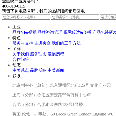
全国统一业务咨询：
400-018-0115
请留下你电话号码，我们的品牌顾问稍后回电：
主业
品牌VI&视觉
品牌咨询管理
视觉传达&传播
产品包装研
特色
服务与支持
走进央企
我们的工作方法
了解
关于我们
服务理念
发展历程
合作问答
动态
中美观点
品牌反响
中美新闻
联系
北京副中心（总部）北京通州区北苑125号 文化产业园
上海（分部）徐汇区安定路55号万科中心6F
合肥（分部）合肥市金寨路128号1号楼
英国 伦敦（办事处）50 Brook Green London England W6