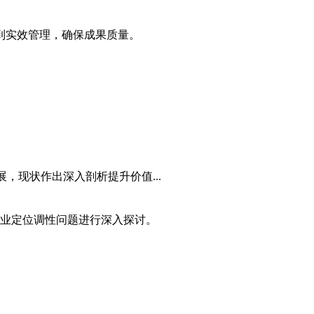
到实效管理，确保
成果质量
。
，现状作出深入剖析提升价值...
业定位调性问题进行深入探讨。