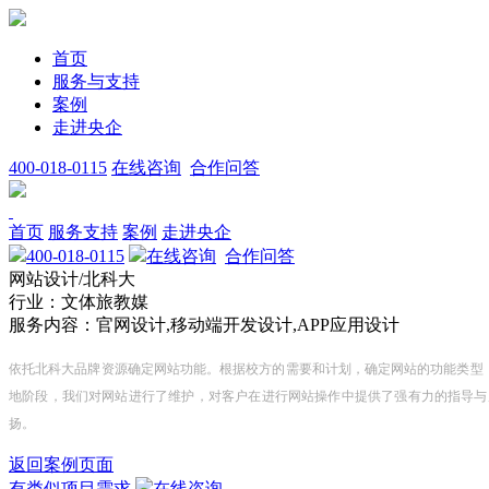
首页
服务与支持
案例
走进央企
400-018-0115
在线咨询
合作问答
首页
服务支持
案例
走进央企
400-018-0115
在线咨询
合作问答
网站设计/北科大
行业：文体旅教媒
服务内容：官网设计,移动端开发设计,APP应用设计
依托北科大品牌资源确定网站功能。根据校方的需要和计划，确定网站的功能类型
地阶段，我们对网站进行了维护，对客户在进行网站操作中提供了强有力的指导与
扬。
返回案例页面
有类似项目需求
在线咨询