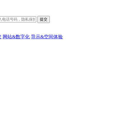
发
网站&数字化
导示&空间体验