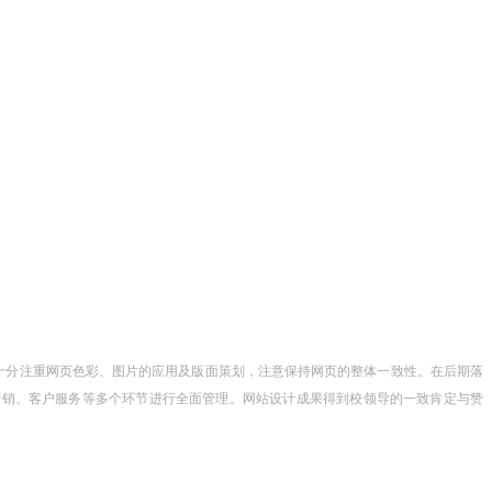
十分注重网页色彩、图片的应用及版面策划，注意保持网页的整体一致性。在后期落
营销、客户服务等多个环节进行全面管理。网站设计成果得到校领导的一致肯定与赞