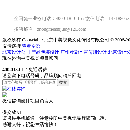
全国统一业务电话：400-018-0115 / 微信电话：137188053
招聘邮箱：zhongmeishijue@126.com
版权所有 Copyright / 北京中美视觉文化传播有限公司 © 2006-20
友情链接
查看全部
北京设计公司
产品包装设计
广州vi设计
宣传册设计
北京设计
现在咨询中美视觉项目顾问
400-018-0115
免通话费
请您留下电话号码，品牌顾问稍后回电：
在线咨询
微信咨询设计项目负责人
提交成功
请保持手机畅通，注意接听中美视觉品牌顾问电话。
感谢支持，祝您生活愉快！