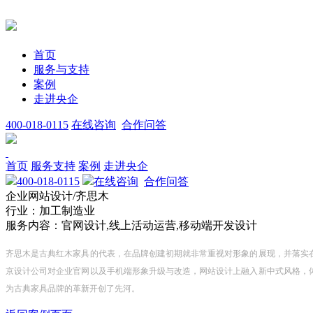
首页
服务与支持
案例
走进央企
400-018-0115
在线咨询
合作问答
首页
服务支持
案例
走进央企
400-018-0115
在线咨询
合作问答
企业网站设计/齐思木
行业：加工制造业
服务内容：官网设计,线上活动运营,移动端开发设计
齐思木是古典红木家具的代表，在品牌创建初期就非常重视对形象的展现，并落实
京设计公司对企业官网以及手机端形象升级与改造，网站设计上融入新中式风格，
为古典家具品牌的革新开创了先河。